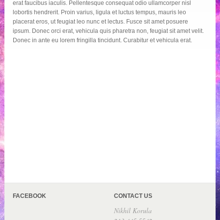
erat faucibus iaculis. Pellentesque consequat odio ullamcorper nisl
lobortis hendrerit. Proin varius, ligula et luctus tempus, mauris leo
placerat eros, ut feugiat leo nunc et lectus. Fusce sit amet posuere
ipsum. Donec orci erat, vehicula quis pharetra non, feugiat sit amet velit.
Donec in ante eu lorem fringilla tincidunt. Curabitur et vehicula erat.
FACEBOOK
CONTACT US
Nikhil Korula