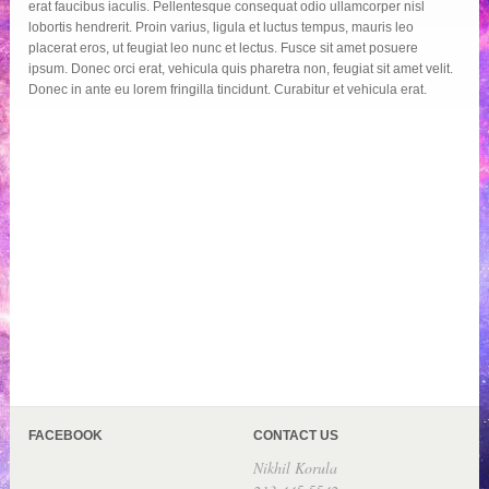
erat faucibus iaculis. Pellentesque consequat odio ullamcorper nisl
lobortis hendrerit. Proin varius, ligula et luctus tempus, mauris leo
placerat eros, ut feugiat leo nunc et lectus. Fusce sit amet posuere
ipsum. Donec orci erat, vehicula quis pharetra non, feugiat sit amet velit.
Donec in ante eu lorem fringilla tincidunt. Curabitur et vehicula erat.
FACEBOOK
CONTACT US
Nikhil Korula